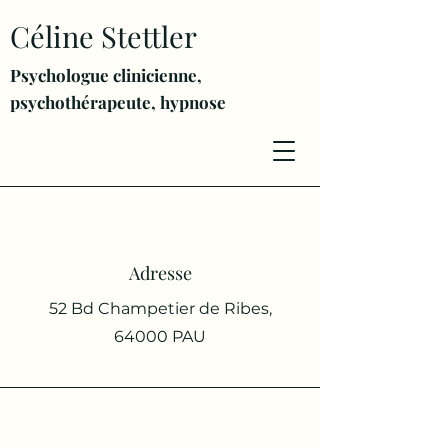
Céline Stettler
Psychologue clinicienne,
psychothérapeute, h
ypnose
Adresse
52 Bd Champetier de Ribes,
64000 PAU