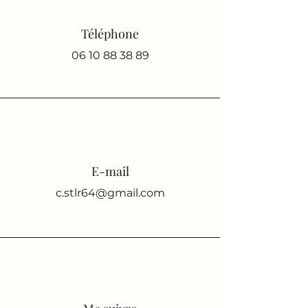
Téléphone
06 10 88 38 89
E-mail
c.stlr64@gmail.com