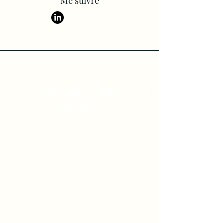
Me suivre
Consultations sur
rendez-vous